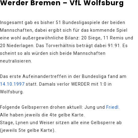
Werder Bremen – VfL Wolfsburg
Insgesamt gab es bisher 51 Bundesligaspiele der beiden
Mannschaften, dabei ergibt sich für das kommende Spiel
eine wohl außergewöhnliche Bilanz: 20 Siege, 11 Remis und
20 Niederlagen. Das Torverhältnis beträgt dabei 91:91. Es
scheint so als würden sich beide Mannschaften
neutralisieren.
Das erste Aufeinandertreffen in der Bundesliga fand am
14.10.1997
statt. Damals verlor WERDER mit 1:0 in
Wolfsburg.
Folgende Gelbsperren drohen aktuell: Jung und
Friedl
.
Alle haben jeweils die 4te gelbe Karte.
Stage, Lynen und Weiser sitzen alle eine Gelbsperre ab
(jeweils 5te gelbe Karte).